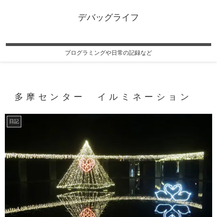
デバッグライフ
プログラミングや日常の記録など
多摩センター イルミネーション
日記