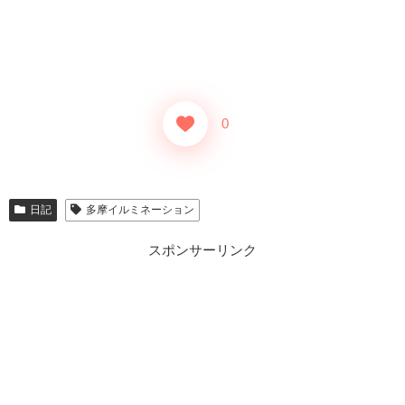
0
日記
多摩イルミネーション
スポンサーリンク