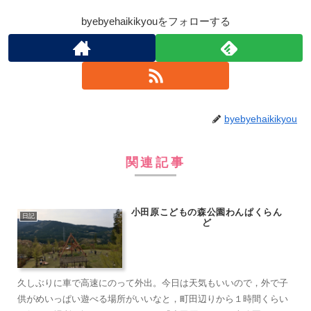
byebyehaikikyouをフォローする
byebyehaikikyou
関連記事
小田原こどもの森公園わんぱくらん
日記
ど
久しぶりに車で高速にのって外出。今日は天気もいいので，外で子
供がめいっぱい遊べる場所がいいなと，町田辺りから１時間くらい