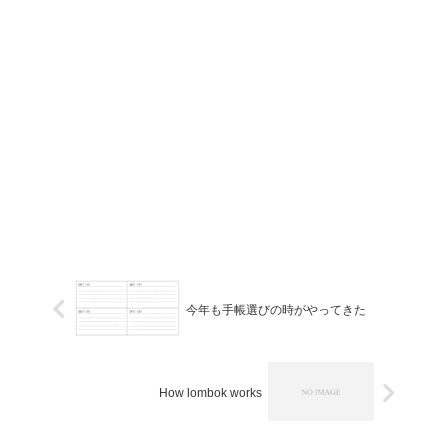
今年も手帳選びの時がやってきた
How lombok works