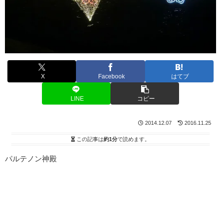
X
Facebook
はてブ
LINE
コピー
2014.12.07
2016.11.25
この記事は
約1分
で読めます。
パルテノン神殿