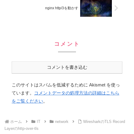
nginx http/3を動かす
コメント
コメントを書き込む
このサイトはスパムを低減するために Akismet を使っ
ています。
コメントデータの処理方法の詳細はこちら
をご覧ください
。
ホーム
IT
network
WiresharkのTLS Record
Layerのhttp-over-tls