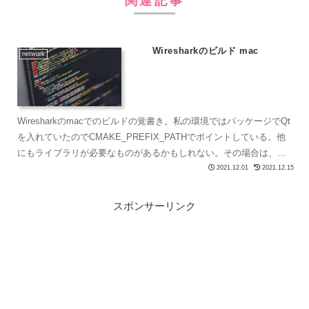
関連記事
Wiresharkのビルド mac
network
Wiresharkのmacでのビルドの覚書き。私の環境ではパッケージでQt
を入れていたのでCMAKE_PREFIX_PATHでポイントしている。他
にもライブラリが必要なものがあるかもしれない。その場合は、依
存を見て解決していく。cmakeを...
2021.12.01
2021.12.15
スポンサーリンク