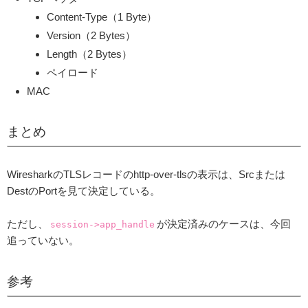
Content-Type（1 Byte）
Version（2 Bytes）
Length（2 Bytes）
ペイロード
MAC
まとめ
WiresharkのTLSレコードのhttp-over-tlsの表示は、Srcまたは
DestのPortを見て決定している。
ただし、
が決定済みのケースは、今回
session->app_handle
追っていない。
参考