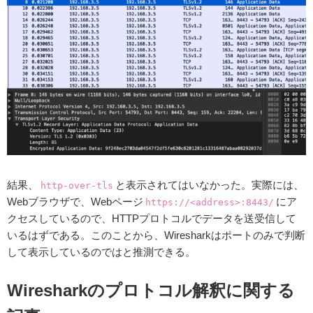
結果、
と表示されてはいなかった。実際には、
http-over-tls
Webブラウザで、Webページ
にア
https://<address>:8443/
クセスしているので、HTTPプロトコルでデータを送受信して
いるはずである。このことから、Wiresharkはポートのみで判断
して表示しているのではと推測できる。
Wiresharkのプロトコル解釈に関する