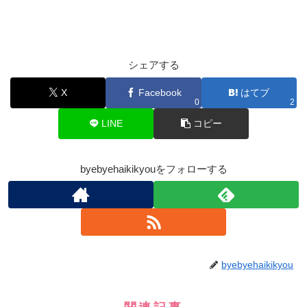
シェアする
X
Facebook
はてブ
0
2
LINE
コピー
byebyehaikikyouをフォローする
byebyehaikikyou