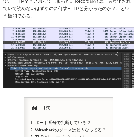
で、HTTP？？と思ってしまった。Record部分は、暗号化され
ていて読めないはずなのに何故HTTPと分かったのか？、とい
う疑問である。
目次
ポート番号で判断している？
Wiresharkのソースはどうなってる？