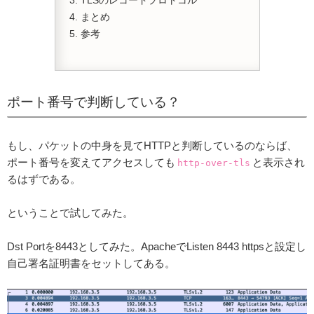
TLSのレコードプロトコル
まとめ
参考
ポート番号で判断している？
もし、パケットの中身を見てHTTPと判断しているのならば、
ポート番号を変えてアクセスしても
と表示され
http-over-tls
るはずである。
ということで試してみた。
Dst Portを8443としてみた。ApacheでListen 8443 httpsと設定し
自己署名証明書をセットしてある。