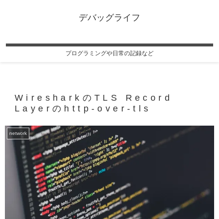
デバッグライフ
プログラミングや日常の記録など
WiresharkのTLS Record
Layerのhttp-over-tls
network