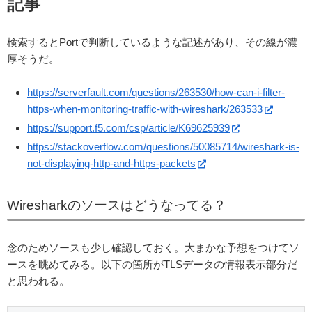
記事
検索するとPortで判断しているような記述があり、その線が濃
厚そうだ。
https://serverfault.com/questions/263530/how-can-i-filter-
https-when-monitoring-traffic-with-wireshark/263533
https://support.f5.com/csp/article/K69625939
https://stackoverflow.com/questions/50085714/wireshark-is-
not-displaying-http-and-https-packets
Wiresharkのソースはどうなってる？
念のためソースも少し確認しておく。大まかな予想をつけてソ
ースを眺めてみる。以下の箇所がTLSデータの情報表示部分だ
と思われる。