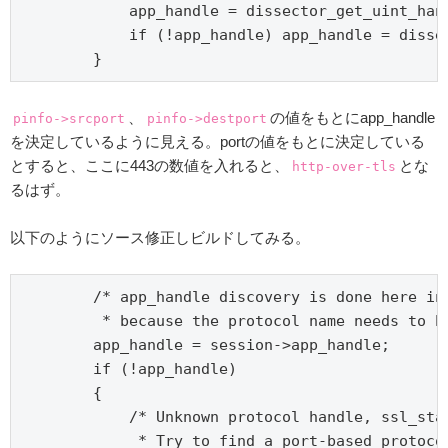
            app_handle = dissector_get_uint_hand
            if (!app_handle) app_handle = disse
        }
、
の値をもとにapp_handle
pinfo->srcport
pinfo->destport
を決定しているように見える。portの値をもとに決定している
とすると、ここに443の数値を入れると、
とな
http-over-tls
るはず。
以下のようにソース修正しビルドしてみる。
        /* app_handle discovery is done here ins
         * because the protocol name needs to be
        app_handle = session->app_handle;

        if (!app_handle)

        {

            /* Unknown protocol handle, ssl_star
             * Try to find a port-based protocol