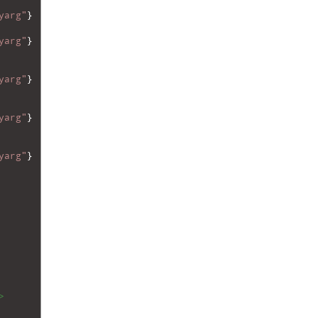
yarg"
}
yarg"
}
yarg"
}
yarg"
}
yarg"
}
>