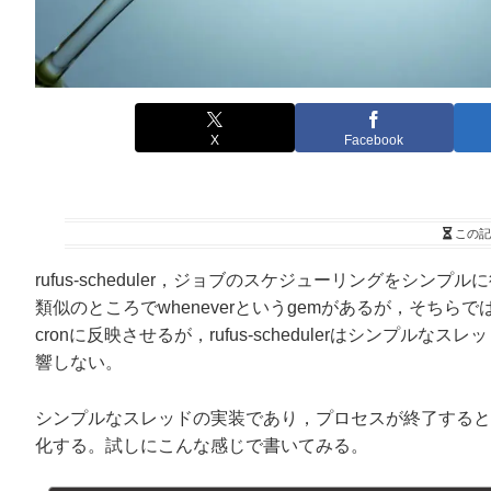
X
Facebook
この記
rufus-scheduler，ジョブのスケジューリングをシンプル
類似のところでwheneverというgemがあるが，そちらで
cronに反映させるが，rufus-schedulerはシンプル
響しない。
シンプルなスレッドの実装であり，プロセスが終了するとsc
化する。試しにこんな感じで書いてみる。