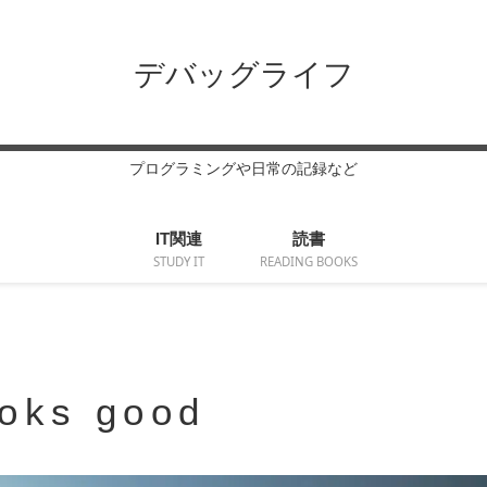
デバッグライフ
プログラミングや日常の記録など
IT関連
読書
STUDY IT
READING BOOKS
ooks good