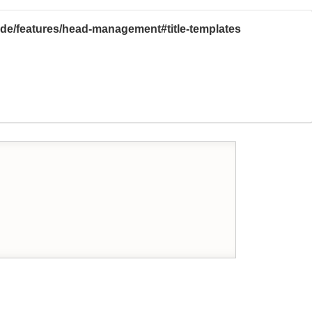
uide/features/head-management#title-templates