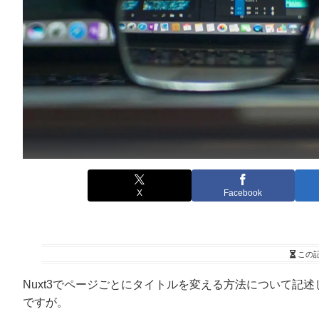
X
Facebook
この
Nuxt3でページごとにタイトルを変える方法について記
ですが。