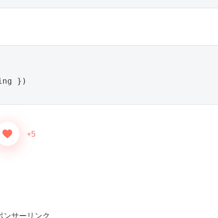
。
ng })

+5
ポンサーリンク