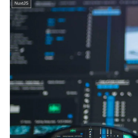
NuxtJS