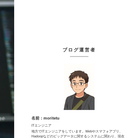
ブログ運営者
名前：moritetu
ITエンジニア
地方でITエンジニアをしています。Webやスマフォアプリ、
Hadoopなどのビッグデータに関するシステムに関わり、現在