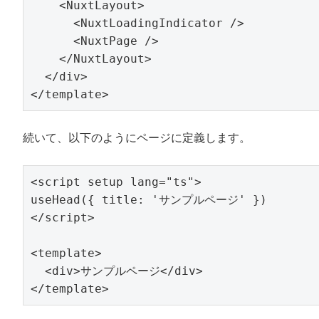
    <NuxtLayout>

      <NuxtLoadingIndicator />

      <NuxtPage />

    </NuxtLayout>

  </div>

続いて、以下のようにページに定義します。
<script setup lang="ts">

useHead({ title: 'サンプルページ' })

</script>

<template>

  <div>サンプルページ</div>
