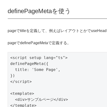
definePageMetaを使う
pageでtitleを定義して、例えばレイアウトとかでuseHe
pageでdefinePageMetaで定義する。
<script setup lang="ts">

definePageMeta({

  title: 'Some Page',

})

</script>

<template>

  <div>サンプルページ</div>
