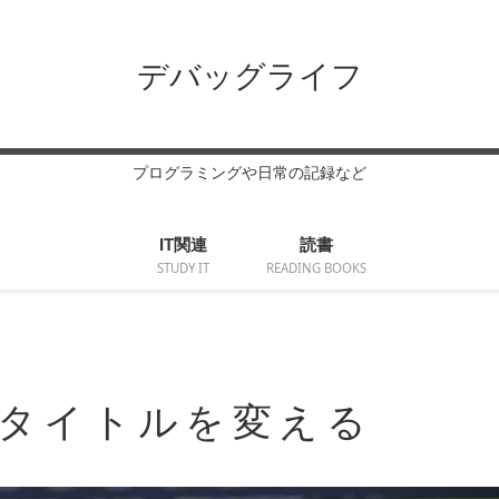
デバッグライフ
プログラミングや日常の記録など
IT関連
読書
STUDY IT
READING BOOKS
とにタイトルを変える