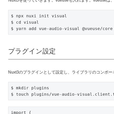
Nuxt3を使っていきます。vueuseも入れます。vueuseは、
$ npx nuxi init visual

$ cd visual

プラグイン設定
Nuxt3のプラグインとして設定し、ライブラリのコンポ
$ mkdir plugins

$ touch plugins/vue-audio-visual.client.
import {
