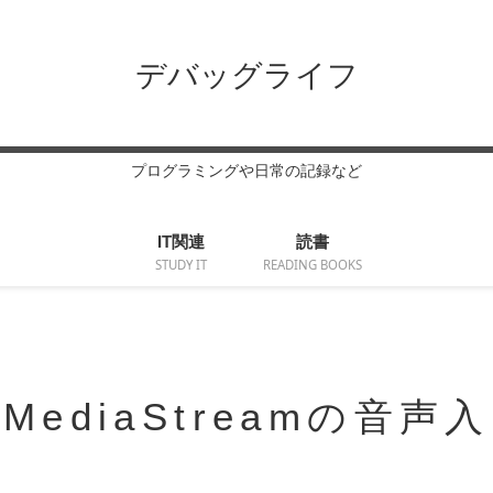
デバッグライフ
プログラミングや日常の記録など
IT関連
読書
STUDY IT
READING BOOKS
lでMediaStreamの音声入