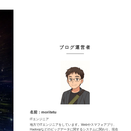
ブログ運営者
名前：moritetu
ITエンジニア
地方でITエンジニアをしています。Webやスマフォアプリ、
Hadoopなどのビッグデータに関するシステムに関わり、現在