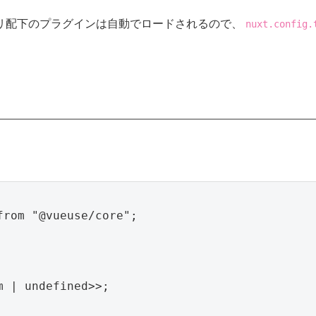
リ配下のプラグインは自動でロードされるので、
nuxt.config.
rom "@vueuse/core";

 | undefined>>;
