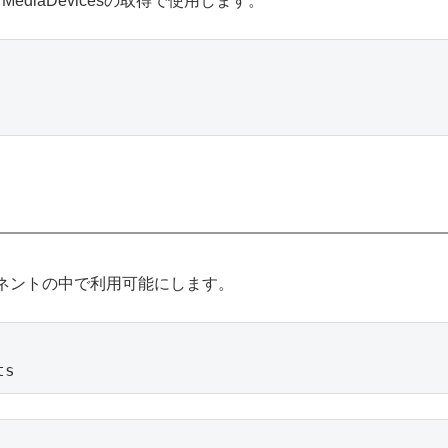
MediaDevicesの取得で使用します。
ーネントの中で利用可能にします。
ts