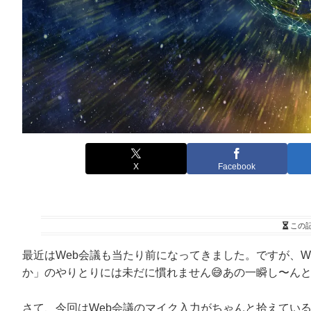
X
Facebook
この
最近はWeb会議も当たり前になってきました。ですが、
か」のやりとりには未だに慣れません😅あの一瞬し〜ん
さて、今回はWeb会議のマイク入力がちゃんと拾えている