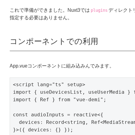
これで準備ができました。Nuxt3では
ディレクト
plugins
指定する必要はありません。
コンポーネントでの利用
App.vueコンポーネントに組み込みんでみます。
<script lang="ts" setup>

import { useDevicesList, useUserMedia } f
import { Ref } from "vue-demi";

const audioInputs = reactive<{

  devices: Record<string, Ref<MediaStream
}>({ devices: {} });
