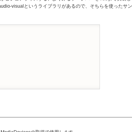
e-audio-visualというライブラリがあるので、そちらを使ったサ