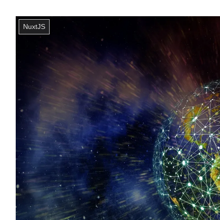
NuxtJS