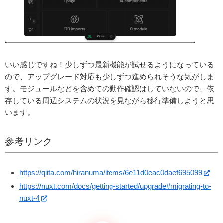
いい感じですね！少しずつ最新機能が試せるようになっている
ので、アップグレード対応も少しずつ進められそうな気がしま
す。モジュールなどを含めての動作確認はしていないので、依
存している周辺システムの状況を見ながら移行準備しようと思
います。
参考リンク
https://qiita.com/hiranuma/items/6e11d0eac0daef695099
https://nuxt.com/docs/getting-started/upgrade#migrating-to-
nuxt-4