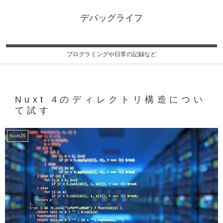
デバッグライフ
プログラミングや日常の記録など
Nuxt 4のディレクトリ構造につい
て試す
NuxtJS