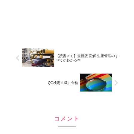
【読書メモ】最新版 図解 生産管理のす
べてがわかる本
QC検定２級に合格
コメント