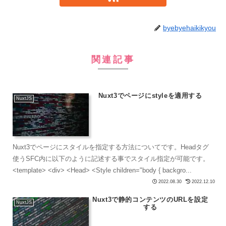
byebyehaikikyou
関連記事
Nuxt3でページにstyleを適用する
NuxtJS
Nuxt3でページにスタイルを指定する方法についてです。Headタグ
使うSFC内に以下のように記述する事でスタイル指定が可能です。
<template> <div> <Head> <Style children="body { backgro...
2022.08.30
2022.12.10
Nuxt3で静的コンテンツのURLを設定
NuxtJS
する