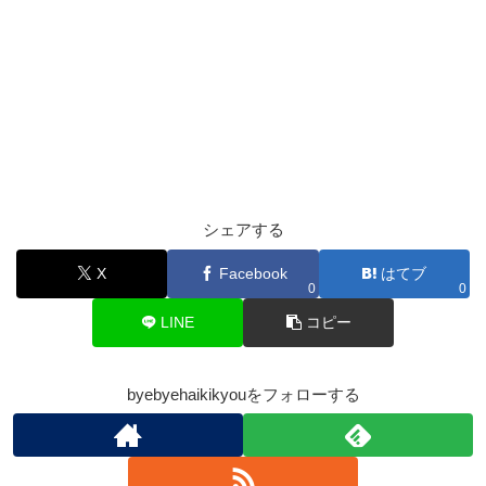
シェアする
X
Facebook
はてブ
0
0
LINE
コピー
byebyehaikikyouをフォローする