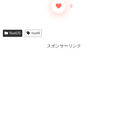
0
NuxtJS
nuxt4
スポンサーリンク