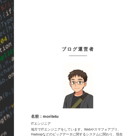
ブログ運営者
名前：moritetu
ITエンジニア
地方でITエンジニアをしています。Webやスマフォアプリ、
Hadoopなどのビッグデータに関するシステムに関わり、現在