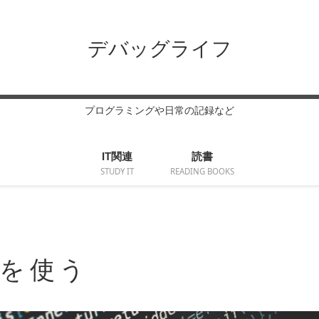
デバッグライフ
プログラミングや日常の記録など
IT関連
読書
STUDY IT
READING BOOKS
e7を使う