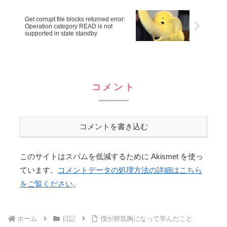
Get corrupt file blocks returned error:
Operation category READ is not
supported in state standby
コメント
コメントを書き込む
このサイトはスパムを低減するために Akismet を使っ
ています。
コメントデータの処理方法の詳細はこちら
をご覧ください
。
ホーム
日記
僕が肺気胸になって学んだこと