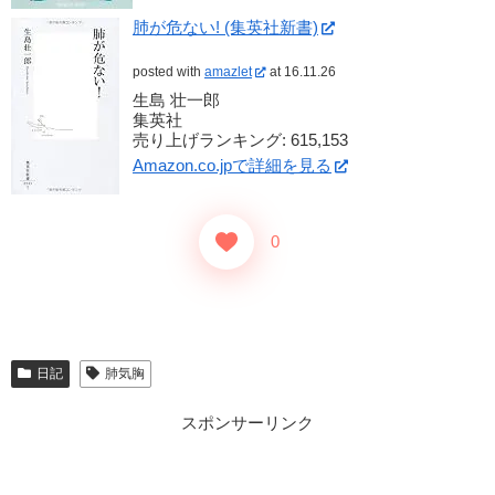
肺が危ない! (集英社新書)
posted with
amazlet
at 16.11.26
生島 壮一郎
集英社
売り上げランキング: 615,153
Amazon.co.jpで詳細を見る
0
日記
肺気胸
スポンサーリンク