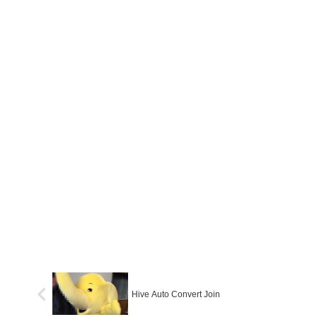
Hive Auto Convert Join