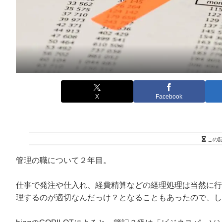
X
Facebook
この
管理の職について２年目。
仕事で発注や仕入れ、経費精算などの経理処理は当然に行
理するのが適切なんだっけ？となることもあったので、し