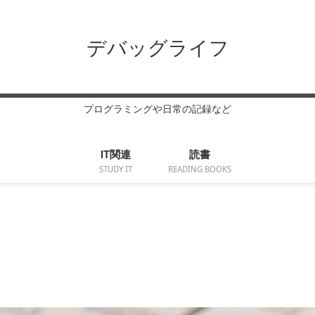
デバッグライフ
プログラミングや日常の記録など
IT関連
読書
STUDY IT
READING BOOKS