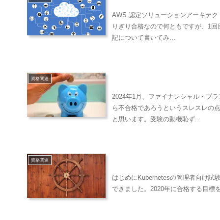
AWS 認定ソリューションアーキテク
りぎり合格なので何ともですが、1回
記について書いてみ...
資格関連
2024年1月、ファイナンシャル・
ら不合格であろうというスレスレの点
と思います。受験の動機恥ず...
資格関連
はじめにKubernetesの管理者向け試験である
できました。2020年に合格する目標