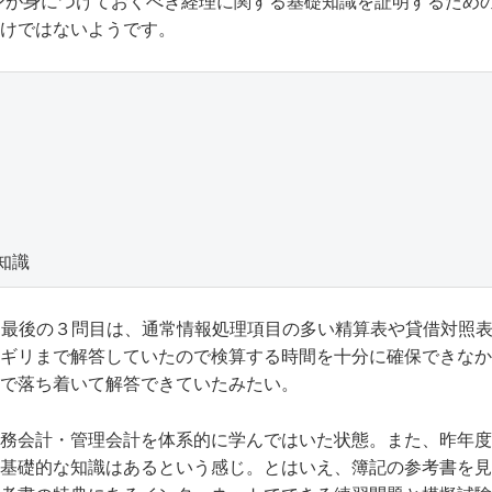
ーソンが身につけておくべき経理に関する基礎知識を証明するため
けではないようです。
知識
。最後の３問目は、通常情報処理項目の多い精算表や貸借対照
ギリまで解答していたので検算する時間を十分に確保できなか
で落ち着いて解答できていたみたい。
務会計・管理会計を体系的に学んではいた状態。また、
昨年度
基礎的な知識はあるという感じ。とはいえ、簿記の参考書を見