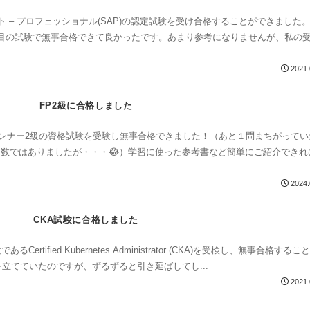
ト – プロフェッショナル(SAP)の認定試験を受け合格することができました
目の試験で無事合格できて良かったです。あまり参考になりませんが、私の
2021.
FP2級に合格しました
プランナー2級の資格試験を受験し無事合格できました！（あと１問まちがってい
数ではありましたが・・・😂）学習に使った参考書など簡単にご紹介できれ
2024.
CKA試験に合格しました
Certified Kubernetes Administrator (CKA)を受検し、無事合格するこ
を立てていたのですが、ずるずると引き延ばしてし...
2021.