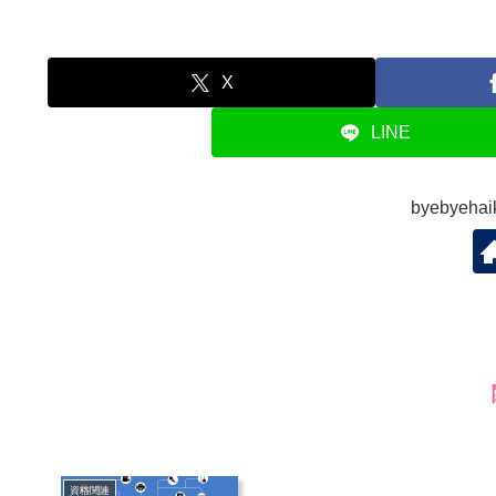
X
LINE
byebyeh
資格関連