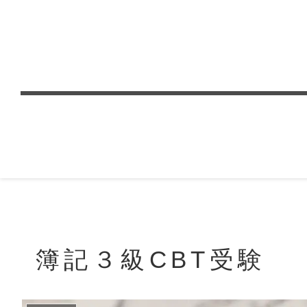
簿記３級CBT受験