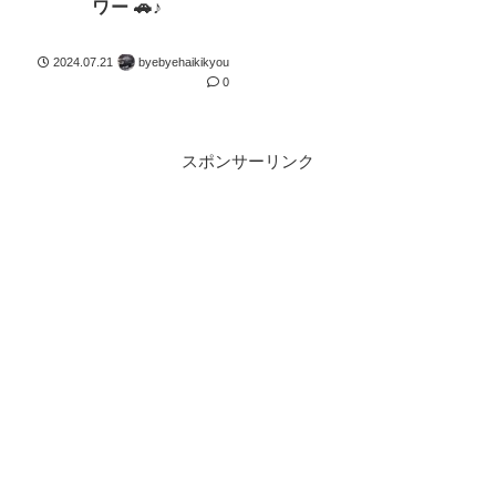
ワー 🚗♪
2024.07.21
byebyehaikikyou
0
スポンサーリンク