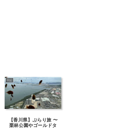
日記
【香川県】ぶらり旅 〜
栗林公園やゴールドタ