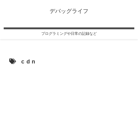
デバッグライフ
プログラミングや日常の記録など
cdn