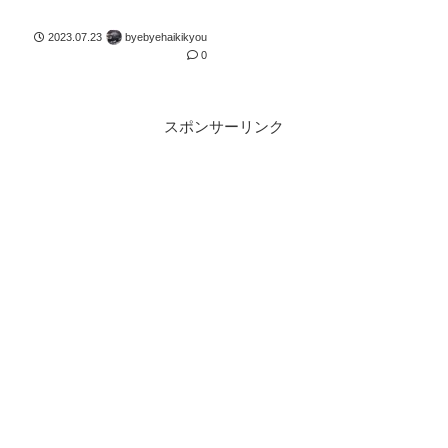
2023.07.23
byebyehaikikyou
0
スポンサーリンク