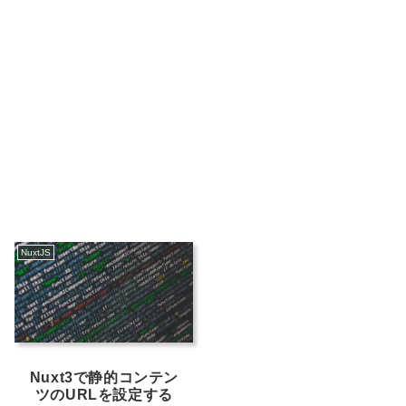
NuxtJS
Nuxt3で静的コンテン
ツのURLを設定する