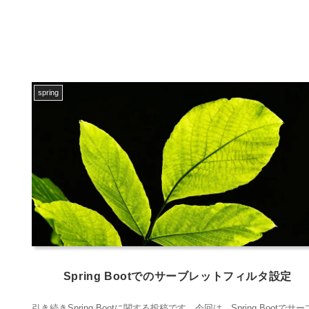
spring
Spring Bootでのサーブレットフィルタ設定
引き続きSpring Bootに関する投稿です。今回は、Spring Bootでサ