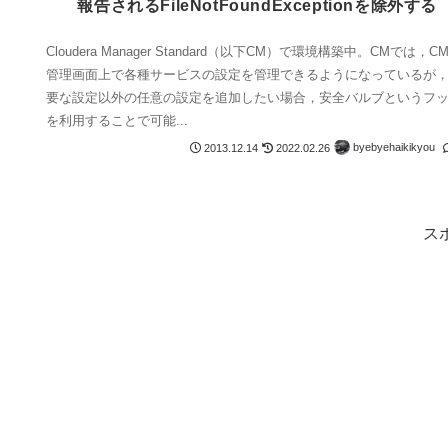
報告されるFileNotFoundExceptionを除外する
Cloudera Manager Standard（以下CM）で環境構築中。CMでは，C
管理画面上で各種サービスの設定を管理できるようになっているが
要な設定以外の任意の設定を追加したい場合，安全バルブというフ
を利用することで可能...
byebyehaikikyou
2013.12.14
2022.02.26
ス