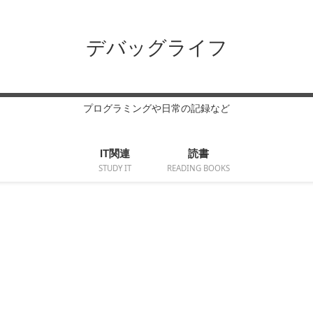
デバッグライフ
プログラミングや日常の記録など
IT関連
読書
STUDY IT
READING BOOKS