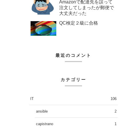
Amazonで配達先を誤って
注文してしまったが郵便で
大丈夫だった
QC検定２級に合格
最近のコメント
カテゴリー
IT
106
ansible
2
capistrano
1