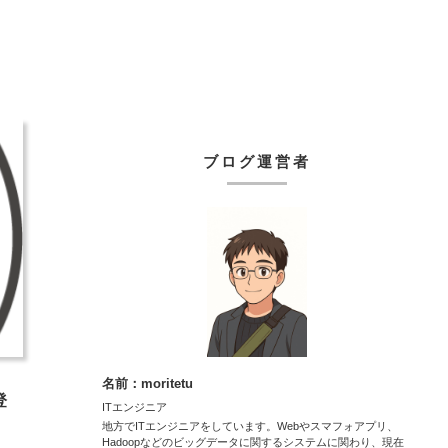
ブログ運営者
名前：moritetu
登
ITエンジニア
地方でITエンジニアをしています。Webやスマフォアプリ、
Hadoopなどのビッグデータに関するシステムに関わり、現在