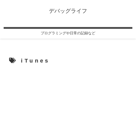
デバッグライフ
プログラミングや日常の記録など
iTunes