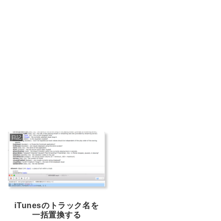
日記
iTunesのトラック名を
一括置換する