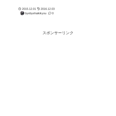
2015.12.01
2016.12.03
byebyehaikikyou
0
スポンサーリンク