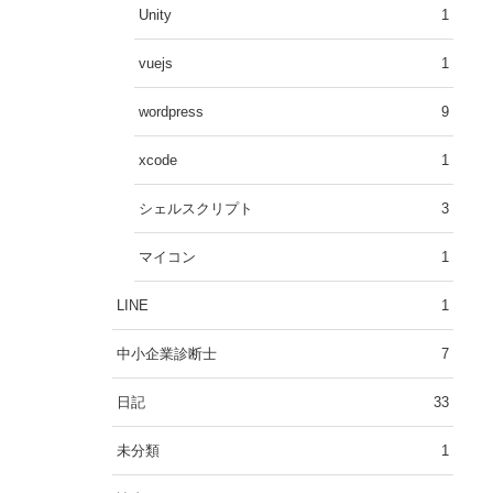
Unity
1
vuejs
1
wordpress
9
xcode
1
シェルスクリプト
3
マイコン
1
LINE
1
中小企業診断士
7
日記
33
未分類
1