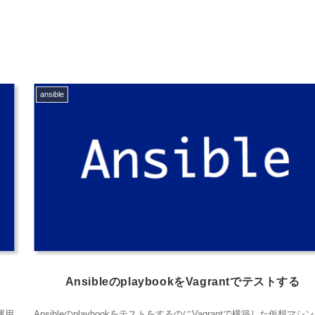
ansible
AnsibleのplaybookをVagrantでテストする
て運用
AnsibleのplaybookをテストをするのにVagrantで構築した仮想マシ