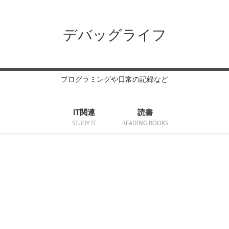
デバッグライフ
プログラミングや日常の記録など
IT関連
読書
STUDY IT
READING BOOKS