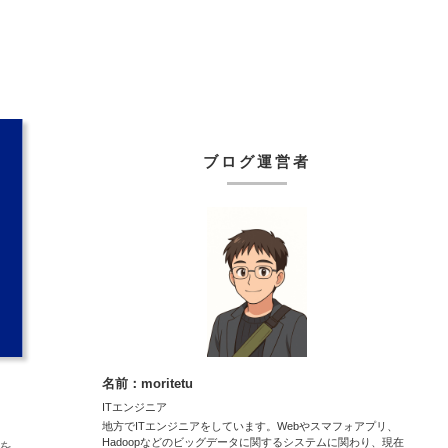
ブログ運営者
名前：moritetu
ITエンジニア
地方でITエンジニアをしています。Webやスマフォアプリ、
Hadoopなどのビッグデータに関するシステムに関わり、現在
ンを