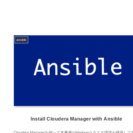
ansible
Install Cloudera Manager with Ansible
Cloudera Managerを使って本番用のHadoopクラスタ環境を構築し