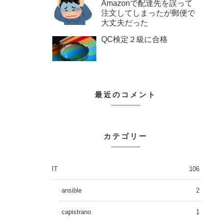
Amazonで配達先を誤って
注文してしまったが郵便で
大丈夫だった
QC検定２級に合格
最近のコメント
カテゴリー
IT
106
ansible
2
capistrano
1