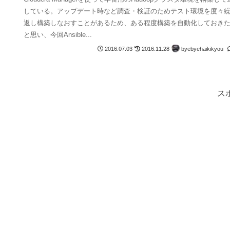
している。アップデート時など調査・検証のためテスト環境を度々
返し構築しなおすことがあるため、ある程度構築を自動化しておき
と思い、今回Ansible...
byebyehaikikyou
2016.07.03
2016.11.28
ス